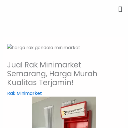
Skip
Me
to
content
Jual Rak Minimarket
Semarang, Harga Murah
Kualitas Terjamin!
Rak Minimarket