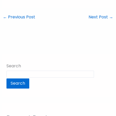
←
Previous Post
Next Post
→
Search
Search