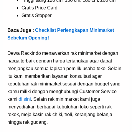
Tinggi tiang 120 cm, 150 cm, 180 cm, 200 cm
Gratis Price Card
Gratis Stopper
Baca Juga :
Checklist Perlengkapan Minimarket
Sebelum Opening!
Dewa Rackindo menawarkan rak minimarket dengan
harga terbaik dengan harga terjangkau agar dapat
menjangkau semua lapisan pemilik usaha toko. Selain
itu kami memberikan layanan konsultasi agar
kebutuhan rak minimarket sesuai dengan budget yang
kamu miliki dengan menghubungi Customer Service
kami
di sini
. Selain rak minimarket kami juga
menyediakan berbagai kebutuhan toko seperti rak
rokok, meja kasir, rak chiki, troli, keranjang belanja
hingga rak gudang.