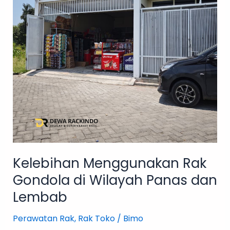
Wilayah
Panas
dan
Lembab
Kelebihan Menggunakan Rak
Gondola di Wilayah Panas dan
Lembab
Perawatan Rak
,
Rak Toko
/
Bimo