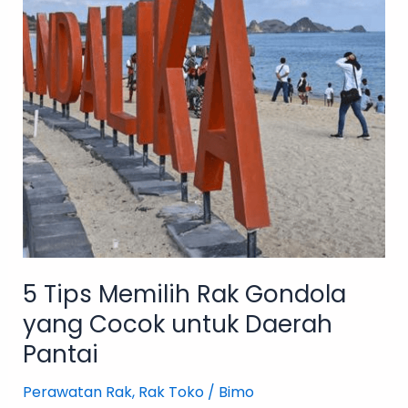
Gondola
yang
Cocok
untuk
Daerah
Pantai
5 Tips Memilih Rak Gondola
yang Cocok untuk Daerah
Pantai
Perawatan Rak
,
Rak Toko
/
Bimo