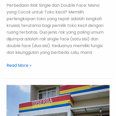
Perbedaan Rak Single dan Double Face: Mana
yang Cocok untuk Toko Kecil? Memilih
perlengkapan toko yang tepat adalah langkah
krusial, terutama bagi pemilik toko kecil dengan
ruang terbatas. Dua jenis rak yang paling umum
dijumpai adalah rak single face (satu sisi) dan
double face (dua sisi). Keduanya memiliki fungsi
dan keunggulan yang berbeda. Lalu, mana
Read More »
Kelebihan
Menggunakan
Rak
Gondola
di