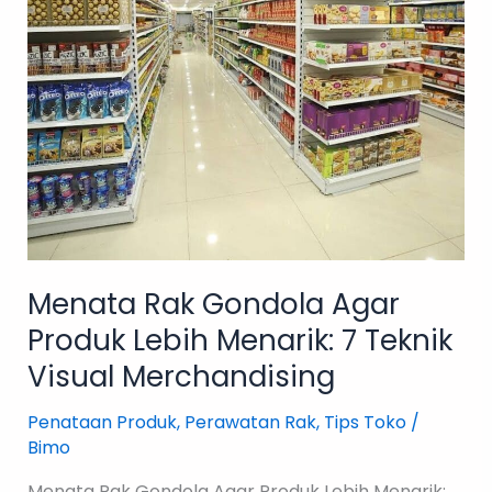
Menarik:
7
Teknik
Visual
Merchandising
Menata Rak Gondola Agar
Produk Lebih Menarik: 7 Teknik
Visual Merchandising
Penataan Produk
,
Perawatan Rak
,
Tips Toko
/
Bimo
Menata Rak Gondola Agar Produk Lebih Menarik: