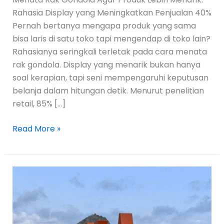
Rahasia Display yang Meningkatkan Penjualan 40%
Pernah bertanya mengapa produk yang sama
bisa laris di satu toko tapi mengendap di toko lain?
Rahasianya seringkali terletak pada cara menata
rak gondola. Display yang menarik bukan hanya
soal kerapian, tapi seni mempengaruhi keputusan
belanja dalam hitungan detik. Menurut penelitian
retail, 85% […]
Read More »
5
Tips
Memilih
Rak