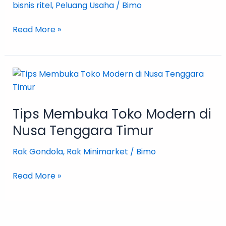
Daerah
bisnis ritel
,
Peluang Usaha
/
Bimo
Read More »
Tips
Membuka
Toko
Tips Membuka Toko Modern di
Modern
di
Nusa Tenggara Timur
Nusa
Rak Gondola
,
Rak Minimarket
/
Bimo
Tenggara
Timur
Read More »